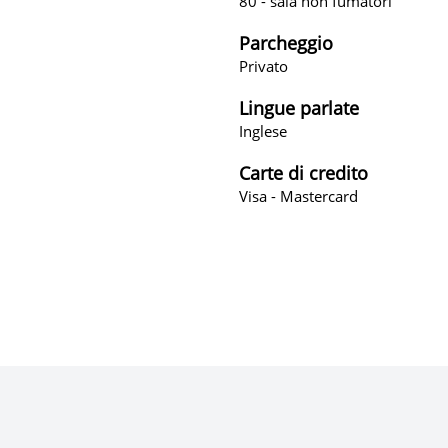
80 - sala non fumatori
Parcheggio
Privato
Lingue parlate
Inglese
Carte di credito
Visa - Mastercard