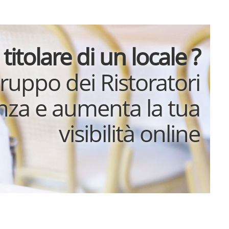
 titolare di un locale ?
gruppo dei Ristoratori
enza e aumenta la tua
visibilità online