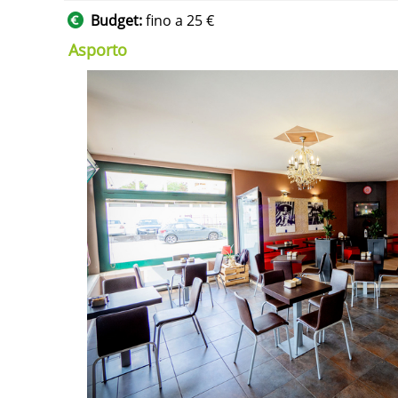
Budget:
fino a 25 €
Asporto