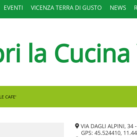
EVENTI
VICENZA TERRA DI GUSTO
NEWS
ri la Cucina
E CAFE'
VIA DAGLI ALPINI, 34 
GPS: 45.524410, 11.4