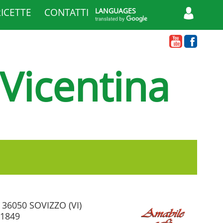
RICETTE
CONTATTI
LANGUAGES
 Vicentina
- 36050 SOVIZZO (VI)
41849