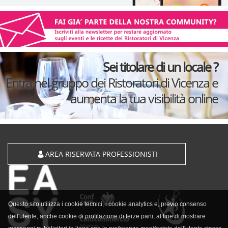
Sei titolare di un locale ?
Entra nel gruppo dei Ristoratori di Vicenza e
aumenta la tua visibilità online
AREA RISERVATA PROFESSIONISTI
Questo sito utilizza i cookie tecnici, i cookie analytics e, previo consenso
dell'utente, anche cookie di profilazione di terze parti, al fine di mostrare