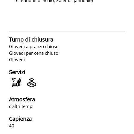
Pandoli di Schio, Zaletti... (annuale)
Turno di chiusura
Giovedì a pranzo chiuso
Giovedì per cena chiuso
Giovedì
Servizi
Atmosfera
d'altri tempi
Capienza
40