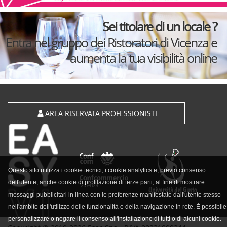
Sei titolare di un locale ?
Entra nel gruppo dei Ristoratori di Vicenza e
aumenta la tua visibilità online
AREA RISERVATA PROFESSIONISTI
Questo sito utilizza i cookie tecnici, i cookie analytics e, previo consenso
dell'utente, anche cookie di profilazione di terze parti, al fine di mostrare
messaggi pubblicitari in linea con le preferenze manifestate dall'utente stesso
nell'ambito dell'utilizzo delle funzionalità e della navigazione in rete. È possibile
personalizzare o negare il consenso all'installazione di tutti o di alcuni cookie.