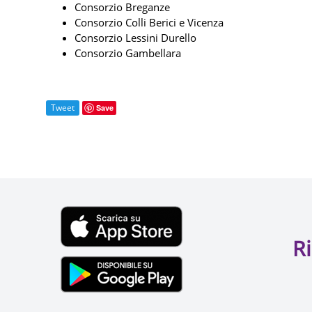
Consorzio Breganze
Consorzio Colli Berici e Vicenza
Consorzio Lessini Durello
Consorzio Gambellara
Tweet
Save
Ri