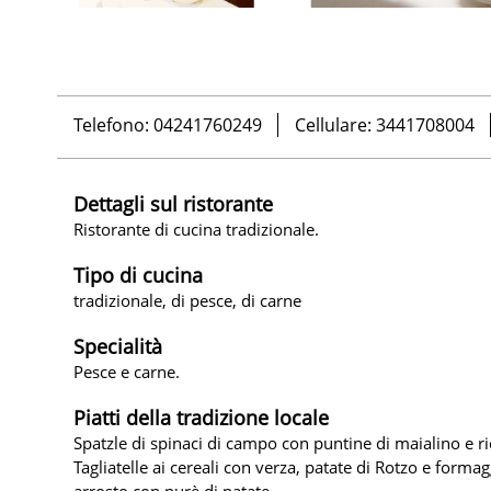
Telefono: 04241760249
Cellulare: 3441708004
Dettagli sul ristorante
Ristorante di cucina tradizionale.
Tipo di cucina
tradizionale, di pesce, di carne
Specialità
Pesce e carne.
Piatti della tradizione locale
Spatzle di spinaci di campo con puntine di maialino e ri
Tagliatelle ai cereali con verza, patate di Rotzo e formag
arrosto con purè di patate.