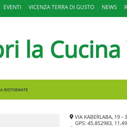
EVENTI
VICENZA TERRA DI GUSTO
NEWS
ri la Cucina
NA RISTORANTE
VIA KABERLABA, 19 - 
GPS: 45.852983, 11.4