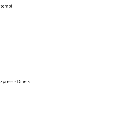
i tempi
xpress - Diners