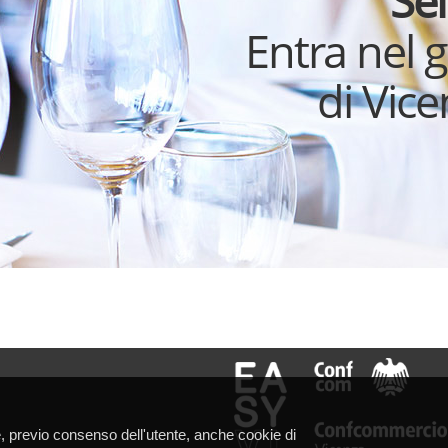
Sei
Entra nel 
di Vic
 e, previo consenso dell'utente, anche cookie di