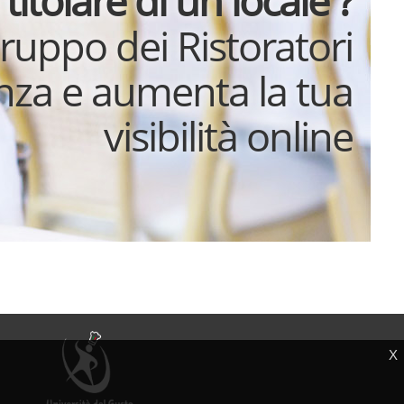
 titolare di un locale ?
gruppo dei Ristoratori
enza e aumenta la tua
visibilità online
X