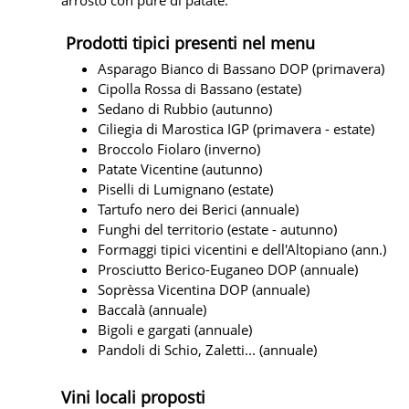
Prodotti tipici presenti nel menu
Asparago Bianco di Bassano DOP (primavera)
Cipolla Rossa di Bassano (estate)
Sedano di Rubbio (autunno)
Ciliegia di Marostica IGP (primavera - estate)
Broccolo Fiolaro (inverno)
Patate Vicentine (autunno)
Piselli di Lumignano (estate)
Tartufo nero dei Berici (annuale)
Funghi del territorio (estate - autunno)
Formaggi tipici vicentini e dell'Altopiano (ann.)
Prosciutto Berico-Euganeo DOP (annuale)
Soprèssa Vicentina DOP (annuale)
Baccalà (annuale)
Bigoli e gargati (annuale)
Pandoli di Schio, Zaletti... (annuale)
Vini locali proposti