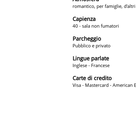
romantico, per famiglie, d'altr
Capienza
40 - sala non fumatori
Parcheggio
Pubblico e privato
Lingue parlate
Inglese - Francese
Carte di credito
Visa - Mastercard - American E