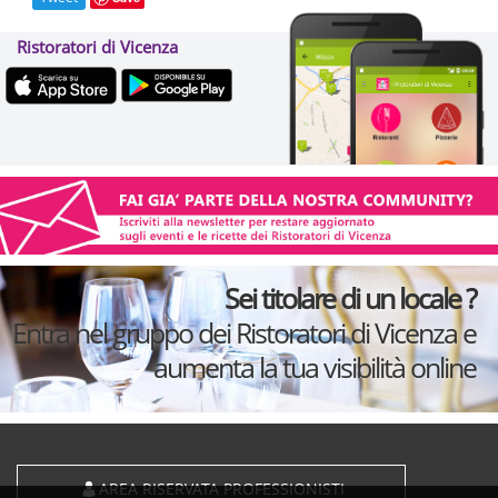
Ristoratori di Vicenza
Sei titolare di un locale ?
Entra nel gruppo dei Ristoratori di Vicenza e
aumenta la tua visibilità online
AREA RISERVATA PROFESSIONISTI