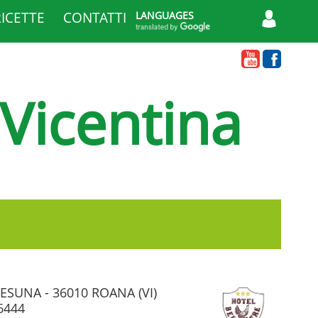
RICETTE
CONTATTI
LANGUAGES
 Vicentina
 CESUNA - 36010 ROANA (VI)
6444