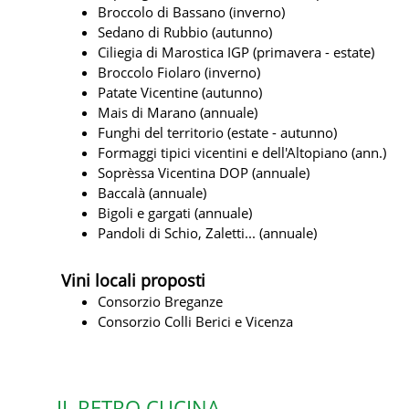
Broccolo di Bassano (inverno)
Sedano di Rubbio (autunno)
Ciliegia di Marostica IGP (primavera - estate)
Broccolo Fiolaro (inverno)
Patate Vicentine (autunno)
Mais di Marano (annuale)
Funghi del territorio (estate - autunno)
Formaggi tipici vicentini e dell'Altopiano (ann.)
Soprèssa Vicentina DOP (annuale)
Baccalà (annuale)
Bigoli e gargati (annuale)
Pandoli di Schio, Zaletti... (annuale)
Vini locali proposti
Consorzio Breganze
Consorzio Colli Berici e Vicenza
IL RETRO CUCINA