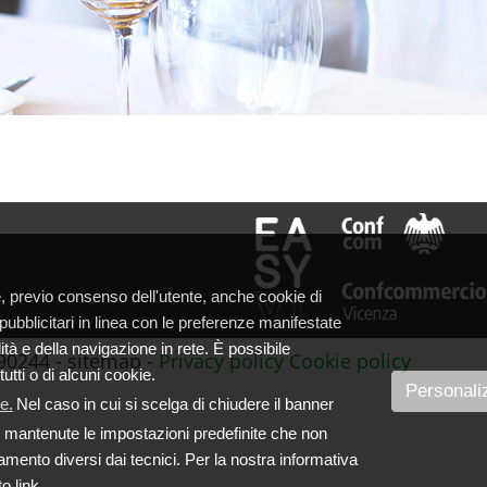
 e, previo consenso dell'utente, anche cookie di
 pubblicitari in linea con le preferenze manifestate
lità e della navigazione in rete. È possibile
90244 - sitemap -
Privacy policy
Cookie policy
utti o di alcuni cookie.
Personali
e.
Nel caso in cui si scelga di chiudere il banner
no mantenute le impostazioni predefinite che non
iamento diversi dai tecnici. Per la nostra informativa
o link