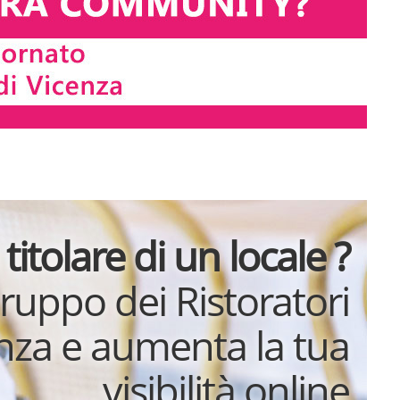
 titolare di un locale ?
gruppo dei Ristoratori
enza e aumenta la tua
visibilità online