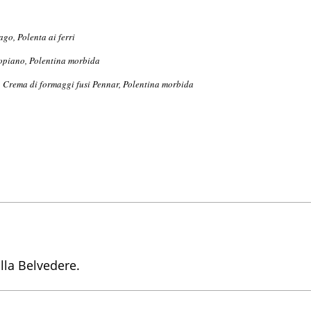
go, Polenta ai ferri
topiano, Polentina morbida
, Crema di formaggi fusi Pennar, Polentina morbida
lla Belvedere.