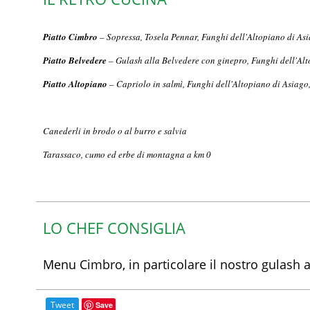
Piatto Cimbro
– Sopressa, Tosela Pennar, Funghi dell'Altopiano di Asia
Piatto Belvedere
– Gulash alla Belvedere con ginepro, Funghi dell'Al
Piatto Alt
opian
o
– Capriolo in salmì, Funghi dell'Altopiano di Asiago
Canederli in brodo o al burro e salvia
Tarassaco, cumo ed erbe di montagna a km 0
LO CHEF CONSIGLIA
Menu Cimbro, in particolare il nostro gulash a
Tweet
Save