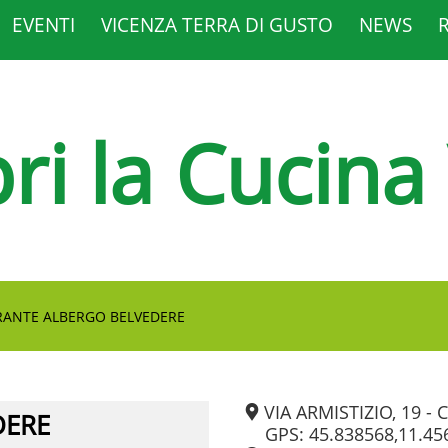
EVENTI
VICENZA TERRA DI GUSTO
NEWS
ri la Cucina
RANTE ALBERGO BELVEDERE
VIA ARMISTIZIO, 19 -
DERE
GPS: 45.838568,11.45