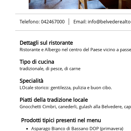
Telefono: 042467000
Email:
info@belvederealto
Dettagli sul ristorante
Ristorante e Albergo nel centro del Paese vicino a passe
Tipo di cucina
tradizionale, di pesce, di carne
Specialità
LOcale storico: gentilezza, pulizia e buon cibo.
Piatti della tradizione locale
Gnocchetti Cimbri, canederli, gulash alla Belvedere, capr
Prodotti tipici presenti nel menu
Asparago Bianco di Bassano DOP (primavera)