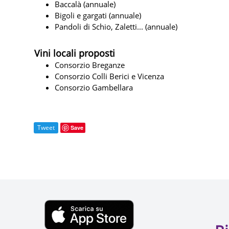
Baccalà (annuale)
Bigoli e gargati (annuale)
Pandoli di Schio, Zaletti... (annuale)
Vini locali proposti
Consorzio Breganze
Consorzio Colli Berici e Vicenza
Consorzio Gambellara
Tweet
Save