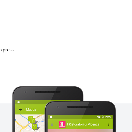
Express