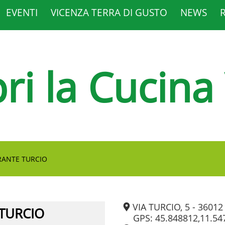
EVENTI
VICENZA TERRA DI GUSTO
NEWS
ri la Cucina
RANTE TURCIO
VIA TURCIO, 5 - 36012
 TURCIO
GPS: 45.848812,11.54