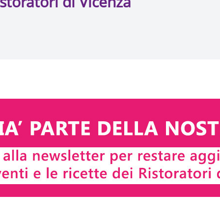
storatori di Vicenza