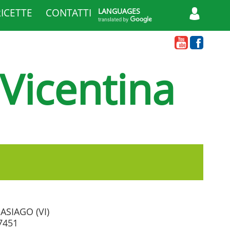
RICETTE
CONTATTI
LANGUAGES
 Vicentina
 ASIAGO (VI)
7451