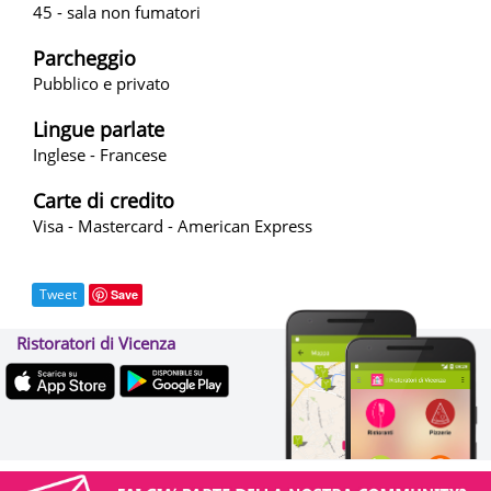
45 - sala non fumatori
Parcheggio
Pubblico e privato
Lingue parlate
Inglese - Francese
Carte di credito
Visa - Mastercard - American Express
Tweet
Save
Ristoratori di Vicenza