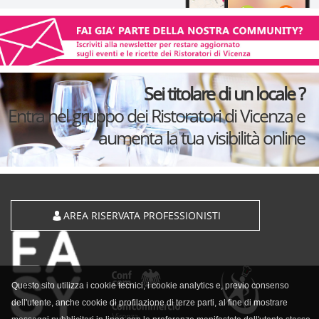
Sei titolare di un locale ?
Entra nel gruppo dei Ristoratori di Vicenza e
aumenta la tua visibilità online
AREA RISERVATA PROFESSIONISTI
Questo sito utilizza i cookie tecnici, i cookie analytics e, previo consenso
dell'utente, anche cookie di profilazione di terze parti, al fine di mostrare