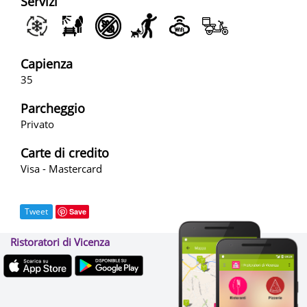
Servizi
Capienza
35
Parcheggio
Privato
Carte di credito
Visa - Mastercard
Tweet
Save
Ristoratori di Vicenza