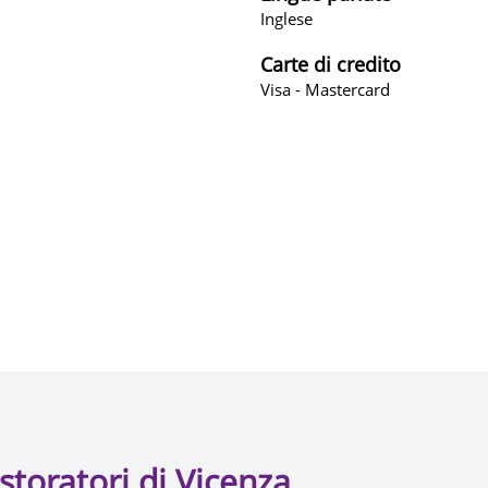
Inglese
Carte di credito
Visa - Mastercard
storatori di Vicenza