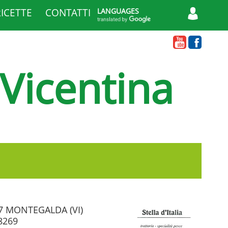
RICETTE
CONTATTI
LANGUAGES
 Vicentina
47 MONTEGALDA (VI)
8269