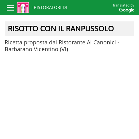
I RISTORATORI DI
Toggle
navigation
VICENZA
RISOTTO CON IL RANPUSSOLO
Ricetta proposta dal Ristorante Ai Canonici -
Barbarano Vicentino (VI)