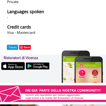
Private
Languages spoken
-
Credit cards
Visa - Mastercard
Tweet
Save
Ristoratori di Vicenza